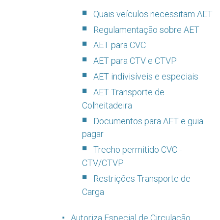
Quais veículos necessitam AET
Regulamentação sobre AET
AET para CVC
AET para CTV e CTVP
AET indivisíveis e especiais
AET Transporte de
Colheitadeira
Documentos para AET e guia
pagar
Trecho permitido CVC -
CTV/CTVP
Restrições Transporte de
Carga
Autoriza Especial de Circulação