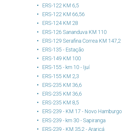
ERS-122 KM 6,5
ERS-122 KM 66,56
ERS-124 KM 28
ERS-126 Sananduva KM 110
ERS-129 Serafina Correa KM 147,2
ERS-135 - Estação
ERS-149 KM 100
ERS-155 - km 10 - Ijuí
ERS-155 KM 2,3
ERS-235 KM 36,6
ERS-235 KM 36,6
ERS-235 KM 8,5
ERS-239 - KM 17 - Novo Hamburgo
ERS-239 - km 30 - Sapiranga
ERS-239 - KM 35,2 - Araricá