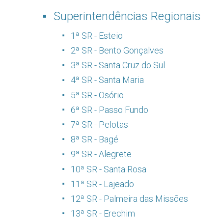
Superintendências Regionais
1ª SR - Esteio
2ª SR - Bento Gonçalves
3ª SR - Santa Cruz do Sul
4ª SR - Santa Maria
5ª SR - Osório
6ª SR - Passo Fundo
7ª SR - Pelotas
8ª SR - Bagé
9ª SR - Alegrete
10ª SR - Santa Rosa
11ª SR - Lajeado
12ª SR - Palmeira das Missões
13ª SR - Erechim