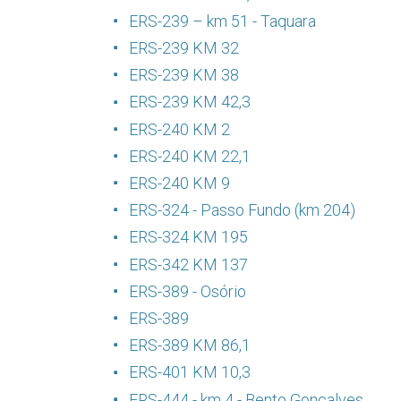
ERS-239 – km 51 - Taquara
ERS-239 KM 32
ERS-239 KM 38
ERS-239 KM 42,3
ERS-240 KM 2
ERS-240 KM 22,1
ERS-240 KM 9
ERS-324 - Passo Fundo (km 204)
ERS-324 KM 195
ERS-342 KM 137
ERS-389 - Osório
ERS-389
ERS-389 KM 86,1
ERS-401 KM 10,3
ERS-444 - km 4 - Bento Gonçalves