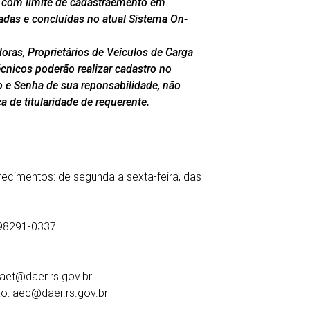
 com limite de cadastraemento em
adas e concluídas no atual Sistema On-
ras, Proprietários de Veículos de Carga
nicos poderão realizar cadastro no
 e Senha de sua reponsabilidade, não
a de titularidade de requerente.
ecimentos: de segunda a sexta-feira, das
 98291-0337
 aet@daer.rs.gov.br
ão: aec@daer.rs.gov.br