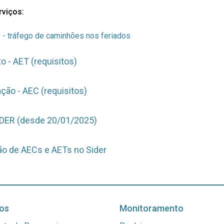
rviços:
tráfego de caminhões nos feriados
o - AET (requisitos)
ção - AEC (requisitos)
IDER (desde 20/01/2025)
ão de AECs e AETs no Sider
os
Monitoramento