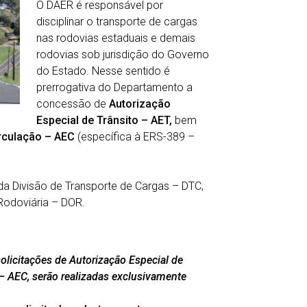
O DAER é responsável por
disciplinar o transporte de cargas
nas rodovias estaduais e demais
rodovias sob jurisdição do Governo
do Estado. Nesse sentido é
prerrogativa do Departamento a
concessão de
Autorização
Especial de Trânsito – AET,
bem
rculação – AEC
(específica à ERS-389 –
a Divisão de Transporte de Cargas – DTC,
Rodoviária – DOR.
solicitações de Autorização Especial de
 – AEC, serão realizadas exclusivamente