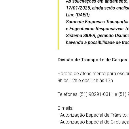
As solicitações em andamento,
17/01/2025, ainda serão analis
Line (DAER).
Somente Empresas Transportado
e Engenheiros Responsáveis Téc
Sistema SIDER, gerando Usuário
havendo a possibilidade de troc
Divisão de Transporte de Cargas
Horário de atendimento para esclar
9h às 12h e das 14h às 17h
Telefones: (51) 98291-0311 e (51)
E-mails:
- Autorização Especial de Trânsito:
- Autorização Especial de Circulaç