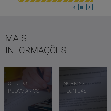
ANTERIOR
PAUSAR
PRÓXIMO
MAIS
INFORMAÇÕES
CUSTOS
NORMAS
RODOVIÁRIOS
TÉCNICAS