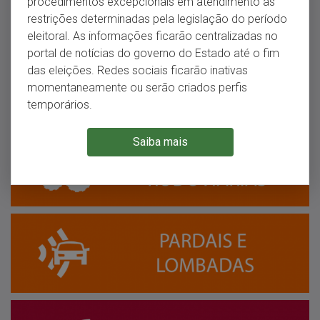
procedimentos excepcionais em atendimento às
restrições determinadas pela legislação do período
eleitoral. As informações ficarão centralizadas no
portal de notícias do governo do Estado até o fim
das eleições. Redes sociais ficarão inativas
momentaneamente ou serão criados perfis
temporários.
Saiba mais