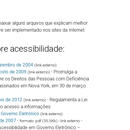
baixar alguns arquivos que explicam melhor
e ser implementado nos sites da Internet.
re acessibilidade:
ezembro de 2004
(link externo)
gosto de 2009
- Promulga a
(link externo)
re os Direitos das Pessoas com Deficiência
, assinados em Nova York, em 30 de março
aio de 2012
- Regulamenta a Lei
(link externo)
 o acesso a informações
 Governo Eletrônico
(link externo)
 de 2007
-
-
formato .pdf (35,5Kb) - link externo
 Acessibilidade em Governo Eletrônico –