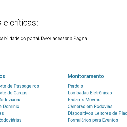
e críticas:
bilidade do portal, favor acessar a Página
os
Monitoramento
rte de Passageiros
Pardais
rte de Cargas
Lombadas Eletrônicas
odoviárias
Radares Móveis
e Domínio
Câmeras em Rodovias
es
Dispositivos Leitores de Pla
odoviárias
Formulários para Eventos