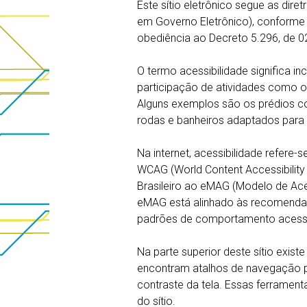
Este sítio eletrônico segue as dir
em Governo Eletrônico), conforme
obediência ao Decreto 5.296, de 
O termo acessibilidade significa in
participação de atividades como o
Alguns exemplos são os prédios c
rodas e banheiros adaptados para 
Na internet, acessibilidade refere
WCAG (World Content Accessibilit
Brasileiro ao eMAG (Modelo de Ace
eMAG está alinhado às recomendaç
padrões de comportamento acessív
Na parte superior deste sítio exist
encontram atalhos de navegação p
contraste da tela. Essas ferrament
do sítio.