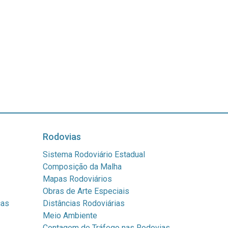
Rodovias
Sistema Rodoviário Estadual
Composição da Malha
Mapas Rodoviários
Obras de Arte Especiais
cas
Distâncias Rodoviárias
Meio Ambiente
Contagem de Tráfego nas Rodovias