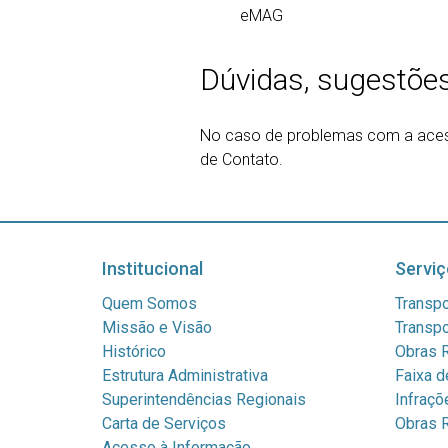
eMAG
Dúvidas, sugestões 
No caso de problemas com a acessi
de Contato.
Institucional
Serviç
Quem Somos
Transpo
Missão e Visão
Transpo
Histórico
Obras R
Estrutura Administrativa
Faixa d
Superintendências Regionais
Infraçõ
Carta de Serviços
Obras R
Acesso à Informação