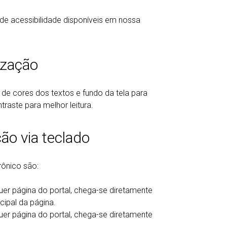
 de acessibilidade disponíveis em nossa
ização
de cores dos textos e fundo da tela para
raste para melhor leitura.
ão via teclado
rônico são:
er página do portal, chega-se diretamente
ipal da página.
er página do portal, chega-se diretamente