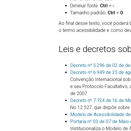
Diminuir fonte:
Ctrl
+
-
Tamanho padrão:
Ctrl
+
0
Ao final desse texto, você poderá 
o termo acessibilidade e como dev
Leis e decretos sob
Decreto nº 5.296 de 02 de d
Decreto nº 6.949 de 25 de a
Convenção Internacional sob
e seu Protocolo Facultativo
de 2007
Decreto nº 7.724 de 16 de M
No 12.527, que dispõe sobre
Modelo de Acessibilidade de
Portaria nº 03 de 07 de Maio
Institucionaliza o Modelo de