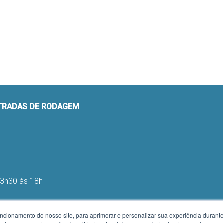
STRADAS DE RODAGEM
13h30 às 18h
uncionamento do nosso site, para aprimorar e personalizar sua experiência duran