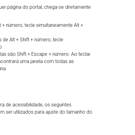
er página do portal, chega-se diretamente
lt + número, tecle simultaneamente Alt +
s de Alt + Shift + número, tecle
o.
as são Shift + Escape + número. Ao teclar
encontrará uma janela com todas as
na.
 de acessibilidade, os seguintes
ser utilizados para ajuste do tamanho do