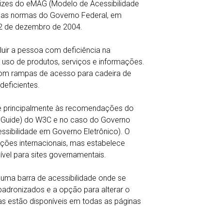
etrizes do eMAG (Modelo de Acessibilidade
 as normas do Governo Federal, em
02 de dezembro de 2004.
cluir a pessoa com deficiência na
 uso de produtos, serviços e informações.
om rampas de acesso para cadeira de
deficientes.
-se principalmente às recomendações do
y Guide) do W3C e no caso do Governo
ssibilidade em Governo Eletrônico). O
ões internacionais, mas estabelece
el para sites governamentais.
e uma barra de acessibilidade onde se
adronizados e a opção para alterar o
as estão disponíveis em todas as páginas