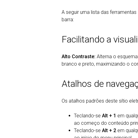
A seguir uma lista das ferramentas
barra:
Facilitando a visual
Alto Contraste:
Alterna o esquema 
branco e preto, maximizando o cont
Atalhos de navegaç
Os atalhos padrões deste sítio elet
Teclando-se
Alt + 1
em qualqu
ao começo do conteúdo princ
Teclando-se
Alt + 2
em qualqu
ao início do menu principal.