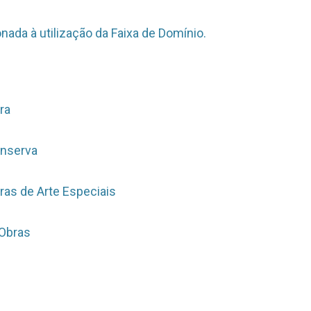
onada à utilização da Faixa de Domínio.
ra
onserva
ras de Arte Especiais
 Obras