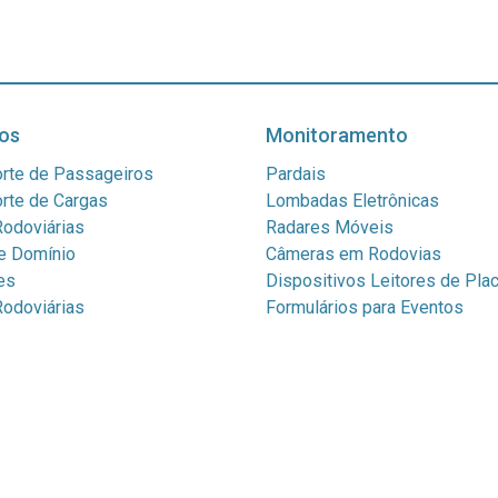
os
Monitoramento
rte de Passageiros
Pardais
rte de Cargas
Lombadas Eletrônicas
odoviárias
Radares Móveis
e Domínio
Câmeras em Rodovias
es
Dispositivos Leitores de Pla
odoviárias
Formulários para Eventos