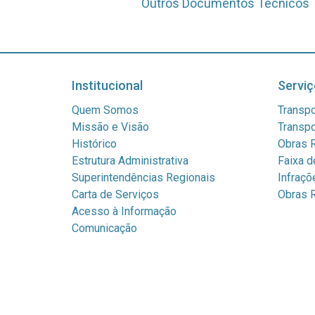
Outros Documentos Técnicos
Institucional
Serviç
Quem Somos
Transpo
Missão e Visão
Transpo
Histórico
Obras R
Estrutura Administrativa
Faixa d
Superintendências Regionais
Infraçõ
Carta de Serviços
Obras R
Acesso à Informação
Comunicação