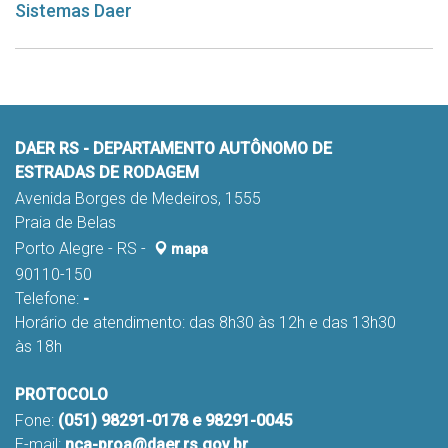
Sistemas Daer
DAER RS - DEPARTAMENTO AUTÔNOMO DE
ESTRADAS DE RODAGEM
Avenida Borges de Medeiros, 1555
Praia de Belas
Porto Alegre - RS -
mapa
90110-150
Telefone:
-
Horário de atendimento: das 8h30 às 12h e das 13h30
às 18h
PROTOCOLO
Fone:
(051) 98291-0178 e 98291-0045
E-mail:
nca-proa@daer.rs.gov.br