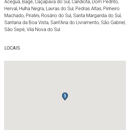
Aceguá, Bagé, Caçapava do Sul, Candiota, Dom Pedrito,
Herval, Hulha Negra, Lavras do Sul, Pedras Altas, Pinheiro
Machado, Piratini, Rosário do Sul, Santa Margarida do Sul,
Santana da Boa Vista, Sant'Ana do Livramento, São Gabriel,
São Sepé, Vila Nova do Sul.
LOCAIS