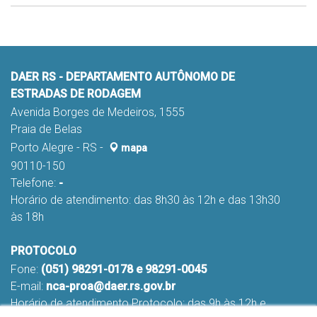
DAER RS - DEPARTAMENTO AUTÔNOMO DE
ESTRADAS DE RODAGEM
Avenida Borges de Medeiros, 1555
Praia de Belas
Porto Alegre - RS -
mapa
90110-150
Telefone:
-
Horário de atendimento: das 8h30 às 12h e das 13h30
às 18h
PROTOCOLO
Fone:
(051) 98291-0178 e 98291-0045
E-mail:
nca-proa@daer.rs.gov.br
Horário de atendimento Protocolo: das 9h às 12h e