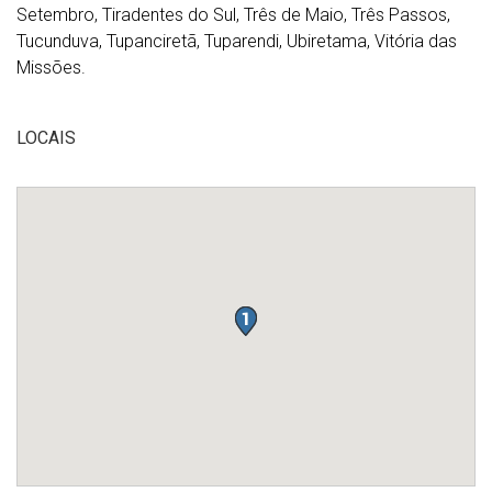
Setembro, Tiradentes do Sul, Três de Maio, Três Passos,
Tucunduva, Tupanciretã, Tuparendi, Ubiretama, Vitória das
Missões.
LOCAIS