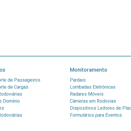
os
Monitoramento
rte de Passageiros
Pardais
rte de Cargas
Lombadas Eletrônicas
odoviárias
Radares Móveis
e Domínio
Câmeras em Rodovias
es
Dispositivos Leitores de Pla
odoviárias
Formulários para Eventos