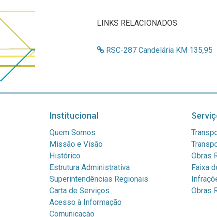
LINKS RELACIONADOS
RSC-287 Candelária KM 135,95
Institucional
Serviç
Quem Somos
Transpo
Missão e Visão
Transpo
Histórico
Obras R
Estrutura Administrativa
Faixa d
Superintendências Regionais
Infraçõ
Carta de Serviços
Obras R
Acesso à Informação
Comunicação