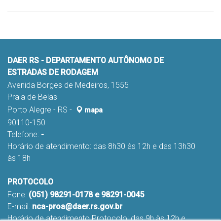
DAER RS - DEPARTAMENTO AUTÔNOMO DE
ESTRADAS DE RODAGEM
Avenida Borges de Medeiros, 1555
Praia de Belas
Porto Alegre - RS -
mapa
90110-150
Telefone:
-
Horário de atendimento: das 8h30 às 12h e das 13h30
às 18h
PROTOCOLO
Fone:
(051) 98291-0178 e 98291-0045
E-mail:
nca-proa@daer.rs.gov.br
Horário de atendimento Protocolo: das 9h às 12h e