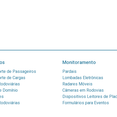
os
Monitoramento
rte de Passageiros
Pardais
rte de Cargas
Lombadas Eletrônicas
odoviárias
Radares Móveis
e Domínio
Câmeras em Rodovias
es
Dispositivos Leitores de Pla
odoviárias
Formulários para Eventos