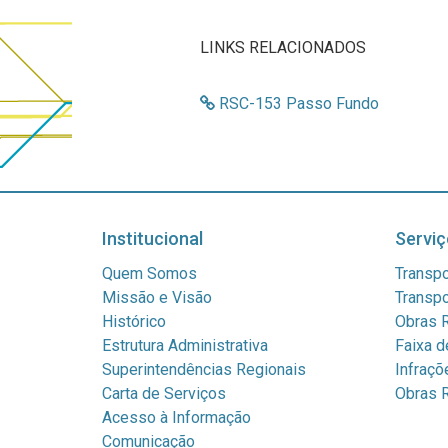
LINKS RELACIONADOS
RSC-153 Passo Fundo
Institucional
Serviç
Quem Somos
Transpo
Missão e Visão
Transpo
Histórico
Obras R
Estrutura Administrativa
Faixa d
Superintendências Regionais
Infraçõ
Carta de Serviços
Obras R
Acesso à Informação
Comunicação