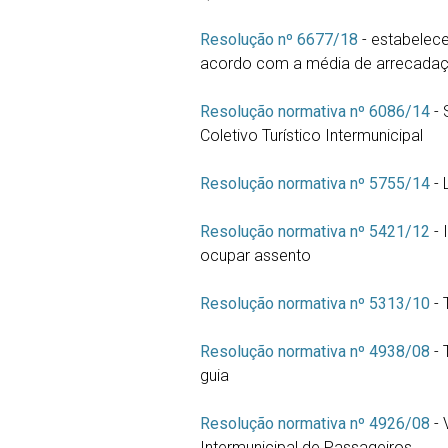
Resolução nº 6677/18
- estabelece
acordo com a média de arrecadaçã
Resolução normativa nº 6086/14
-
Coletivo Turístico Intermunicipal
Resolução
normativa
nº 5755/14
-
Resolução
normativa
nº 5421/12
-
ocupar assento
Resolução
normativa
nº 5313/10
-
Resolução
normativa
nº 4938/08
-
guia
Resolução normativa nº 4926/08
- 
Intermunicipal de Passageiros