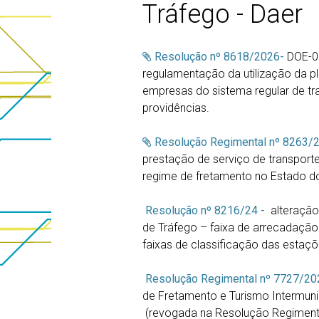
Tráfego - Daer
Resolução nº 8618/2026-
DOE-02
regulamentação da utilização da p
empresas do sistema regular de tr
providências.
Resolução Regimental nº 8263/
prestação de serviço de transporte
regime de fretamento no Estado do
Resolução nº 8216/24 -
alteraçã
de Tráfego – faixa de arrecadação
faixas de classificação das estaçõ
Resolução Regimental nº 7727/20
de Fretamento e Turismo Intermuni
(revogada na Resolução Regimenta