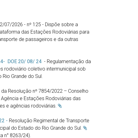
/07/2026 - nº 125 - Dispõe sobre a
lataforma das Estações Rodoviárias para
ansporte de passageiros e da outras
24- DOE 20/ 08/ 24
- Regulamentação da
s rodoviário coletivo intermunicipal sob
 Rio Grande do Sul.
o da Resolução nº 7854/2022 – Conselho
 Agência e Estações Rodoviárias das
es e agências rodoviárias.
22 -
Resolução Regimental de Transporte
cipal do Estado do Rio Grande do Sul.
 n° 8263/24).