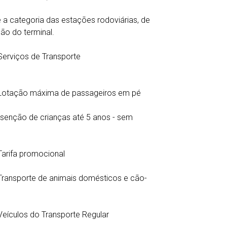
 a categoria das estações rodoviárias, de
o do terminal.
Serviços de Transporte
Lotação máxima de passageiros em pé
Isenção de crianças até 5 anos - sem
Tarifa promocional
Transporte de animais domésticos e cão-
Veículos do Transporte Regular