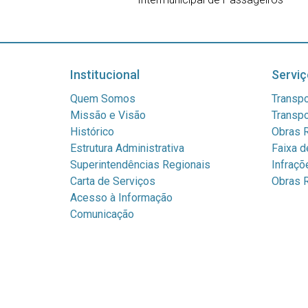
Institucional
Serviç
Quem Somos
Transpo
Missão e Visão
Transpo
Histórico
Obras R
Estrutura Administrativa
Faixa d
Superintendências Regionais
Infraçõ
Carta de Serviços
Obras R
Acesso à Informação
Comunicação