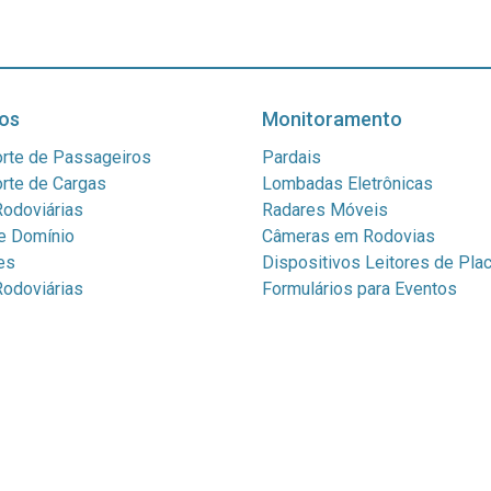
os
Monitoramento
rte de Passageiros
Pardais
rte de Cargas
Lombadas Eletrônicas
odoviárias
Radares Móveis
e Domínio
Câmeras em Rodovias
es
Dispositivos Leitores de Pla
odoviárias
Formulários para Eventos