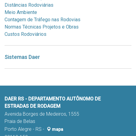
Distâncias Rodoviárias
Meio Ambiente
Contagem de Tráfego nas Rodovias
Normas Técnicas Projetos e Obras
Custos Rodoviários
Sistemas Daer
DAER RS - DEPARTAMENTO AUTÔNOMO DE
ESTRADAS DE RODAGEM
Avenida Borges de Medeiros, 1555
Praia de Belas
Porto Alegre - RS -
mapa