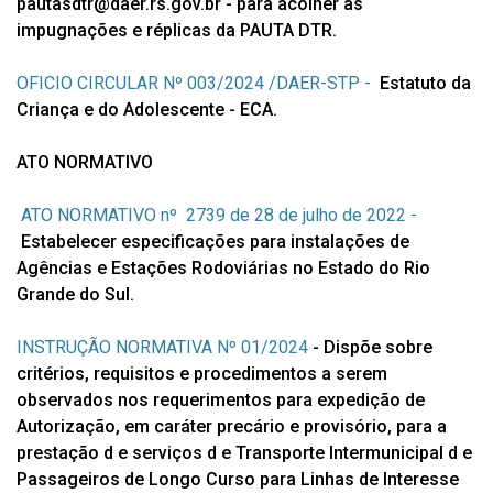
pautasdtr@daer.rs.gov.br - para acolher as
impugnações e réplicas da PAUTA DTR.
OFICIO CIRCULAR Nº 003/2024 /DAER-STP -
Estatuto da
Criança e do Adolescente - ECA.
ATO NORMATIVO
ATO NORMATIVO nº 2739 de 28 de julho de 2022 -
Estabelecer especificações para instalações de
Agências e Estações Rodoviárias no Estado do Rio
Grande do Sul.
INSTRUÇÃO NORMATIVA Nº 01/2024
- Dispõe sobre
critérios, requisitos e procedimentos a serem
observados nos requerimentos para expedição de
Autorização, em caráter precário e provisório, para a
prestação d e serviços d e Transporte Intermunicipal d e
Passageiros de Longo Curso para Linhas de Interesse