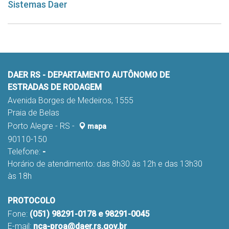
Sistemas Daer
DAER RS - DEPARTAMENTO AUTÔNOMO DE
ESTRADAS DE RODAGEM
Avenida Borges de Medeiros, 1555
Praia de Belas
Porto Alegre - RS -
mapa
90110-150
Telefone:
-
Horário de atendimento: das 8h30 às 12h e das 13h30
às 18h
PROTOCOLO
Fone:
(051) 98291-0178 e 98291-0045
E-mail:
nca-proa@daer.rs.gov.br