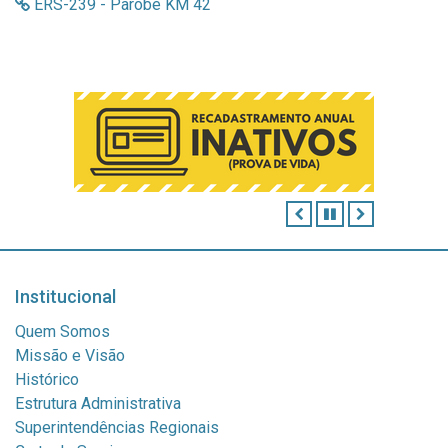
ERS-239 - Parobé KM 42
ANTERIOR
PAUSAR
PRÓXIMO
Institucional
Quem Somos
Missão e Visão
Histórico
Estrutura Administrativa
Superintendências Regionais