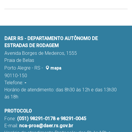
DAER RS - DEPARTAMENTO AUTÔNOMO DE
ESTRADAS DE RODAGEM
Avenida Borges de Medeiros, 1555
Praia de Belas
Porto Alegre - RS -
mapa
90110-150
Telefone:
-
Horário de atendimento: das 8h30 às 12h e das 13h30
às 18h
PROTOCOLO
Fone:
(051) 98291-0178 e 98291-0045
E-mail:
nca-proa@daer.rs.gov.br