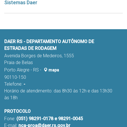
Sistemas Daer
DAER RS - DEPARTAMENTO AUTÔNOMO DE
ESTRADAS DE RODAGEM
Avenida Borges de Medeiros, 1555
Praia de Belas
Porto Alegre - RS -
mapa
90110-150
Telefone:
-
Horário de atendimento: das 8h30 às 12h e das 13h30
às 18h
PROTOCOLO
Fone:
(051) 98291-0178 e 98291-0045
E-mail:
nca-proa@daer.rs.gov.br