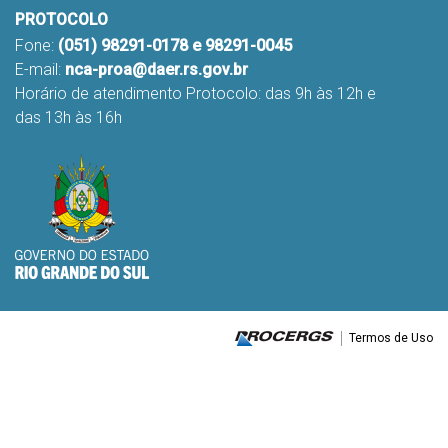
PROTOCOLO
Fone:
(051) 98291-0178 e 98291-0045
E-mail:
nca-proa@daer.rs.gov.br
Horário de atendimento Protocolo: das 9h às 12h e
das 13h às 16h
Termos de Uso