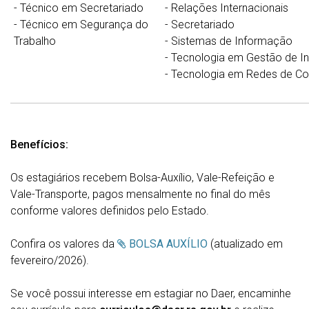
- Técnico em Secretariado
-
Relações Internacionais
- Técnico em Segurança do
-
Secretariado
Trabalho
-
Sistemas de Informação
-
Tecnologia em Gestão de I
-
Tecnologia em Redes de C
Benefícios:
Os estagiários recebem Bolsa-Auxílio, Vale-Refeição e
Vale-Transporte, pagos mensalmente no final do mês
conforme valores definidos pelo Estado.
Confira os valores da
BOLSA AUXÍLIO
(atualizado em
fevereiro/2026).
Se você possui interesse em estagiar no Daer,
encaminhe