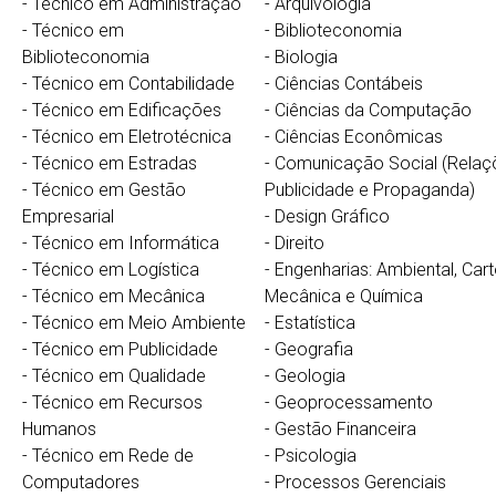
- Técnico em Administração
-
Arquivologia
- Técnico em
-
Biblioteconomia
Biblioteconomia
-
Biologia
- Técnico em Contabilidade
-
Ciências Contábeis
- Técnico em Edificações
-
Ciências da Computação
- Técnico em Eletrotécnica
-
Ciências Econômicas
- Técnico em Estradas
-
Comunicação Social (Relaçõ
- Técnico em Gestão
Publicidade e Propaganda)
Empresarial
-
Design Gráfico
- Técnico em Informática
-
Direito
- Técnico em Logística
-
Engenharias: Ambiental, Cart
- Técnico em Mecânica
Mecânica e Química
- Técnico em Meio Ambiente
-
Estatística
- Técnico em Publicidade
-
Geografia
- Técnico em Qualidade
-
Geologia
- Técnico em Recursos
-
Geoprocessamento
Humanos
-
Gestão Financeira
- Técnico em Rede de
-
Psicologia
Computadores
-
Processos Gerenciais