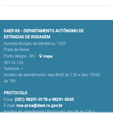
DAER RS - DEPARTAMENTO AUTÔNOMO DE
ESTRADAS DE RODAGEM
Avenida Borges de Medeiros, 1555
Praia de Belas
Porto Alegre - RS -
mapa
90110-150
Telefone:
-
Horário de atendimento: das 8h30 às 12h e das 13h30
às 18h
PROTOCOLO
Fone:
(051) 98291-0178 e 98291-0045
E-mail:
nca-proa@daer.rs.gov.br
Horário de atendimento Protocolo: das 9h às 12h e