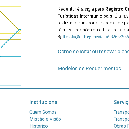
Recefitur é a sigla para
Registro C
Turísticas Intermunicipais
. É atra
realizar o transporte especial de p
técnica, econômica e financeira da
Resolução Regimental nº 8263/202
Como solicitar ou renovar o ca
Modelos de Requerimentos
Institucional
Serviç
Quem Somos
Transpo
Missão e Visão
Transpo
Histórico
Obras R