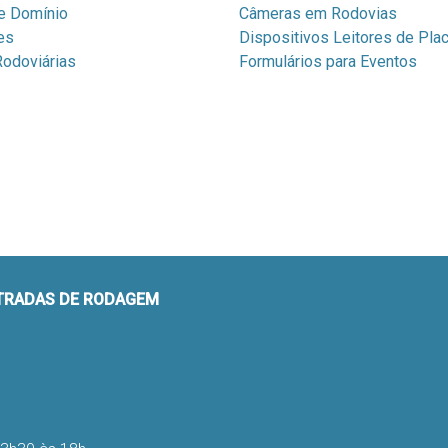
e Domínio
Câmeras em Rodovias
es
Dispositivos Leitores de Pla
odoviárias
Formulários para Eventos
STRADAS DE RODAGEM